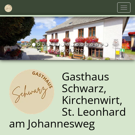
Navig
einb
Gasthaus
Schwarz,
Kirchenwirt,
St. Leonhard
am Johannesweg